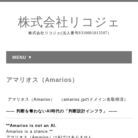
株式会社リコジェ
株式会社リコジェ(法人番号9310001013507）
MENU ▼
アマリオス（Amarios）
アマリオス（
Amarios
） （amarios.jpのドメイン名取得済）
――
判断を奪わない
AI
時代の「判断設計インフラ」
――
**Amarios is not an AI.
Amarios is a stance.**
アマリオス（
Amarios
）は
AI
ではありません。