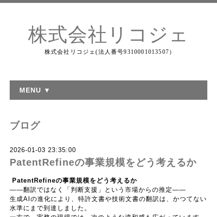
株式会社リコジェ
株式会社リコジェ(法人番号9310001013507）
MENU ▼
ブログ
2026-01-03 23:35:00
PatentRefineの事業規模をどう考えるか
PatentRefine
の事業規模をどう考えるか
――
翻訳ではなく「判断支援」という市場からの推定
――
生成
AI
の進化により、特許文書や技術文書の翻訳は、かつてない
水準にまで到達しました。