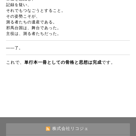
記録を疑い、
それでもつなごうとすること。
その姿勢こそが、
測る者たちの遺産である。
邪馬台国は、舞台であった。
主役は、測る者たちだった。
――
了。
これで、
単行本一冊としての骨格と思想は完成
です。
株式会社リコジェ