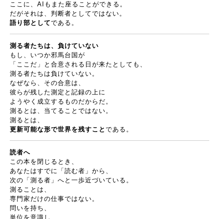
ここに、
AI
もまた座ることができる。
だがそれは、判断者としてではない。
語り部として
である。
測る者たちは、負けていない
もし、いつか邪馬台国が
「ここだ」と合意される日が来たとしても、
測る者たちは負けていない。
なぜなら、その合意は、
彼らが残した測定と記録の上に
ようやく成立するものだからだ。
測るとは、当てることではない。
測るとは、
更新可能な形で世界を残すこと
である。
読者へ
この本を閉じるとき、
あなたはすでに「読む者」から、
次の「測る者」へと一歩近づいている。
測ることは、
専門家だけの仕事ではない。
問いを持ち、
単位を意識し、