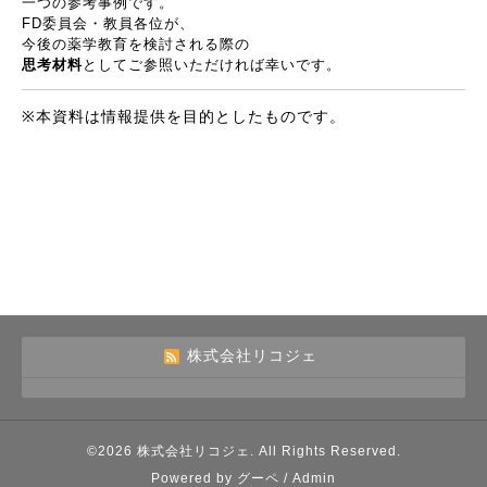
一つの参考事例です。
FD
委員会・教員各位が、
今後の薬学教育を検討される際の
思考材料
としてご参照いただければ幸いです。
※
本資料は情報提供を目的としたものです。
株式会社リコジェ
©2026
株式会社リコジェ
. All Rights Reserved.
Powered by
グーペ
/
Admin